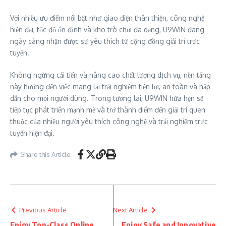
Với nhiều ưu điểm nổi bật như giao diện thân thiện, công nghệ
hiện đại, tốc độ ổn định và kho trò chơi đa dạng, U9WIN đang
ngày càng nhận được sự yêu thích từ cộng đồng giải trí trực
tuyến.
Không ngừng cải tiến và nâng cao chất lượng dịch vụ, nền tảng
này hướng đến việc mang lại trải nghiệm tiện lợi, an toàn và hấp
dẫn cho mọi người dùng. Trong tương lai, U9WIN hứa hẹn sẽ
tiếp tục phát triển mạnh mẽ và trở thành điểm đến giải trí quen
thuộc của nhiều người yêu thích công nghệ và trải nghiệm trực
tuyến hiện đại.
Share this Article
Previous Article
Next Article
Enjoy Top-Class Online
Enjoy Safe and Innovative