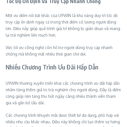
Tốc Độ Ổn Định Và Truy Cập Nhanh Chóng
Một ưu điểm nổi bật khác của U9WIN là khả năng duy trì tốc độ
truy cập ổn định ngay cả trong thời điểm có lượng người dùng
lớn. Điều này giúp quá trình giải trí không bị gián đoạn và mang
lại trải nghiệm liền mạch hơn.
Việc tối ưu công nghệ còn hỗ trợ người dùng truy cập nhanh
chóng mà không mất nhiều thời gian chờ đợi.
Nhiều Chương Trình Ưu Đãi Hấp Dẫn
U9WIN thường xuyên triển khai các chương trình ưu đãi hấp dẫn
nhằm tăng thêm giá trị trải nghiệm cho người dùng. Đây là điểm
cộng giúp nền tảng thu hút ngày càng nhiều thành viên tham
gia và gắn bó lâu dài.
Các chương trình khuyến mãi được thiết kế đa dạng, phù hợp với
nhiều nhu cầu khác nhau. Điều này không chỉ tạo thêm sự hứng