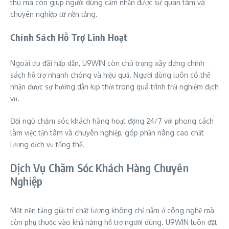
thú mà còn giúp người dùng cảm nhận được sự quan tâm và
chuyên nghiệp từ nền tảng.
Chính Sách Hỗ Trợ Linh Hoạt
Ngoài ưu đãi hấp dẫn, U9WIN còn chú trọng xây dựng chính
sách hỗ trợ nhanh chóng và hiệu quả. Người dùng luôn có thể
nhận được sự hướng dẫn kịp thời trong quá trình trải nghiệm dịch
vụ.
Đội ngũ chăm sóc khách hàng hoạt động 24/7 với phong cách
làm việc tận tâm và chuyên nghiệp, góp phần nâng cao chất
lượng dịch vụ tổng thể.
Dịch Vụ Chăm Sóc Khách Hàng Chuyên
Nghiệp
Một nền tảng giải trí chất lượng không chỉ nằm ở công nghệ mà
còn phụ thuộc vào khả năng hỗ trợ người dùng. U9WIN luôn đặt