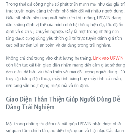
Trong thời đại công nghệ số phát triển mạnh mẽ, nhu cầu giải trí
trực tuyến ngày càng trở nên phổ biến đối với nhiều người dùng.
Giữa rất nhiều nền tảng xuất hiện trên thị trường, U9WIN đang
dần khẳng định vị thế của mình nhờ hệ thống hiện đại, tốc độ ổn
định và dịch vụ chuyên nghiệp. Đây là một trong những nền
tảng được cộng đồng yêu thích giải trí trực tuyến đánh giá tích
cực bởi sự tiện lợi, an toàn và đa dạng trong trải nghiệm.
Không chỉ chú trọng vào chất lượng hệ thống,
Link vao U9WIN
còn liên tục cải tiến giao diện nhằm mang đến cảm giác sử dụng
đơn giản, dễ hiểu và thân thiện với mọi đối tượng người dùng. Dù
truy cập bằng điện thoại, máy tính bảng hay máy tính cá nhân,
nền tảng vẫn hoạt động mượt mà và ổn định.
Giao Diện Thân Thiện Giúp Người Dùng Dễ
Dàng Trải Nghiệm
Một trong những ưu điểm nổi bật giúp U9WIN nhận được nhiều
sự quan tâm chính là giao diện trực quan và hiện đại. Các danh