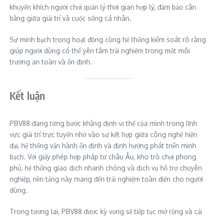
khuyến khích người chơi quản lý thời gian hợp lý, đảm bảo cân
bằng giữa giải trí và cuộc sống cá nhân.
Sự minh bạch trong hoạt động cùng hệ thống kiểm soát rõ ràng
giúp người dùng có thể yên tâm trải nghiệm trong một môi
trường an toàn và ổn định.
Kết luận
PBV88 đang từng bước khẳng định vị thế của mình trong lĩnh
vực giải trí trực tuyến nhờ vào sự kết hợp giữa công nghệ hiện
đại, hệ thống vận hành ổn định và định hướng phát triển minh
bạch. Với giấy phép hợp pháp từ châu Âu, kho trò chơi phong
phú, hệ thống giao dịch nhanh chóng và dịch vụ hỗ trợ chuyên
nghiệp, nền tảng này mang đến trải nghiệm toàn diện cho người
dùng.
Trong tương lai, PBV88 được kỳ vọng sẽ tiếp tục mở rộng và cải