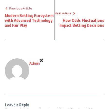
Previous Article
Next Article
Modern Betting Ecosystem
with Advanced Technology
How Odds Fluctuations
and Fair Play
Impact Betting Decisions
Admin
Leave a Reply