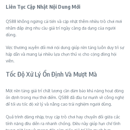
Liên Tục Cập Nhật Nội Dung Mới
QS88 không ngừng cải tiến và cập nhật thêm nhiều trò chơi mới
nhằm đáp ứng nhu cầu giải trí ngày càng đa dạng của người
dùng.
Việc thường xuyên đổi mới nội dung giúp nền tảng luôn duy trì sự
hấp dẫn và mang lại nhiều lựa chọn thú vị cho cộng đồng hội
viên.
Tốc Độ Xử Lý Ổn Định Và Mượt Mà
Một nền tảng giải trí chất lượng cần đảm bảo khả năng hoạt động
ổn định trong mọi thời điểm. QS88 đã đầu tư mạnh về công nghệ
để tối ưu tốc độ xử lý và nâng cao trải nghiệm người dùng.
Quá trình đăng nhập, truy cập trò chơi hay chuyển đổi giữa các
tính năng đều diễn ra nhanh chóng. Điều này giúp hạn chế tình