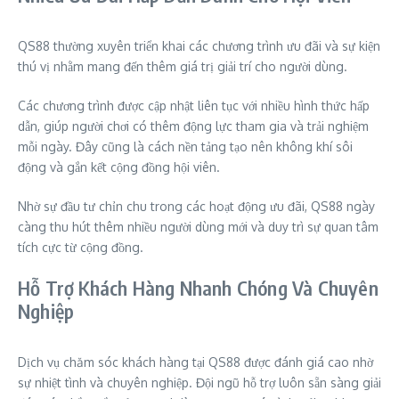
QS88 thường xuyên triển khai các chương trình ưu đãi và sự kiện
thú vị nhằm mang đến thêm giá trị giải trí cho người dùng.
Các chương trình được cập nhật liên tục với nhiều hình thức hấp
dẫn, giúp người chơi có thêm động lực tham gia và trải nghiệm
mỗi ngày. Đây cũng là cách nền tảng tạo nên không khí sôi
động và gắn kết cộng đồng hội viên.
Nhờ sự đầu tư chỉn chu trong các hoạt động ưu đãi, QS88 ngày
càng thu hút thêm nhiều người dùng mới và duy trì sự quan tâm
tích cực từ cộng đồng.
Hỗ Trợ Khách Hàng Nhanh Chóng Và Chuyên
Nghiệp
Dịch vụ chăm sóc khách hàng tại QS88 được đánh giá cao nhờ
sự nhiệt tình và chuyên nghiệp. Đội ngũ hỗ trợ luôn sẵn sàng giải