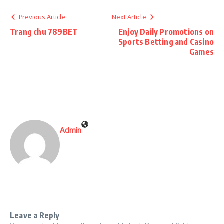
Previous Article
Next Article
Trang chu 789BET
Enjoy Daily Promotions on
Sports Betting and Casino
Games
Admin
Leave a Reply