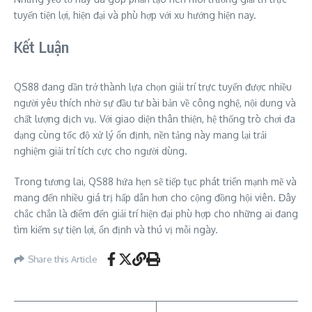
tuyến tiện lợi, hiện đại và phù hợp với xu hướng hiện nay.
Kết Luận
QS88 đang dần trở thành lựa chọn giải trí trực tuyến được nhiều
người yêu thích nhờ sự đầu tư bài bản về công nghệ, nội dung và
chất lượng dịch vụ. Với giao diện thân thiện, hệ thống trò chơi đa
dạng cùng tốc độ xử lý ổn định, nền tảng này mang lại trải
nghiệm giải trí tích cực cho người dùng.
Trong tương lai, QS88 hứa hẹn sẽ tiếp tục phát triển mạnh mẽ và
mang đến nhiều giá trị hấp dẫn hơn cho cộng đồng hội viên. Đây
chắc chắn là điểm đến giải trí hiện đại phù hợp cho những ai đang
tìm kiếm sự tiện lợi, ổn định và thú vị mỗi ngày.
Share this Article