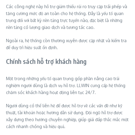
Các công nghệ này hỗ trợ giảm thiểu rủi ro truy cập trái phép và
tăng cường mức độ an toàn cho hệ thống. Đây là yếu tố quan
trọng đối với bất kỳ nền tảng trực tuyến nào, đặc biệt là những
nền tảng có lượng giao dịch và tương tác cao.
Ngoài ra, hệ thống còn thường xuyên được cập nhật và kiểm tra
để duy trì hiệu suất ổn định.
Chính sách hỗ trợ khách hàng
Một trong những yếu tố quan trọng góp phần nâng cao trải
nghiệm người dùng là dịch vụ hỗ trợ. LLWIN cung cấp hệ thống
chăm sóc khách hàng hoạt động liên tục 24/7.
Người dùng có thể liên hệ để được hỗ trợ về các vấn đề như kỹ
thuật, tài khoản hoặc hướng dẫn sử dụng. Đội ngũ hỗ trợ được
xây dựng theo hướng chuyên nghiệp, giúp giải đáp thắc mắc một
cách nhanh chóng và hiệu quả.