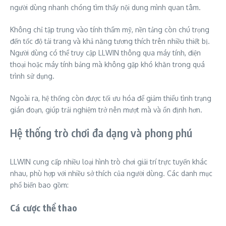
người dùng nhanh chóng tìm thấy nội dung mình quan tâm.
Không chỉ tập trung vào tính thẩm mỹ, nền tảng còn chú trọng
đến tốc độ tải trang và khả năng tương thích trên nhiều thiết bị.
Người dùng có thể truy cập LLWIN thông qua máy tính, điện
thoại hoặc máy tính bảng mà không gặp khó khăn trong quá
trình sử dụng.
Ngoài ra, hệ thống còn được tối ưu hóa để giảm thiểu tình trạng
gián đoạn, giúp trải nghiệm trở nên mượt mà và ổn định hơn.
Hệ thống trò chơi đa dạng và phong phú
LLWIN cung cấp nhiều loại hình trò chơi giải trí trực tuyến khác
nhau, phù hợp với nhiều sở thích của người dùng. Các danh mục
phổ biến bao gồm:
Cá cược thể thao