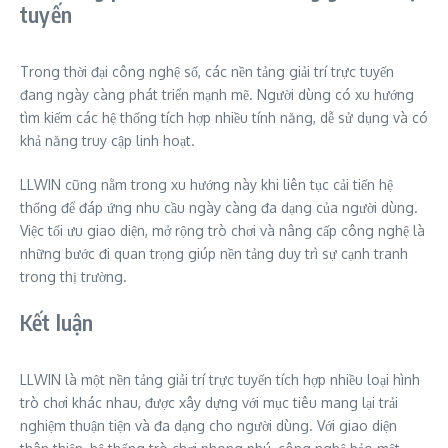
tuyến
Trong thời đại công nghệ số, các nền tảng giải trí trực tuyến
đang ngày càng phát triển mạnh mẽ. Người dùng có xu hướng
tìm kiếm các hệ thống tích hợp nhiều tính năng, dễ sử dụng và có
khả năng truy cập linh hoạt.
LLWIN cũng nằm trong xu hướng này khi liên tục cải tiến hệ
thống để đáp ứng nhu cầu ngày càng đa dạng của người dùng.
Việc tối ưu giao diện, mở rộng trò chơi và nâng cấp công nghệ là
những bước đi quan trọng giúp nền tảng duy trì sự cạnh tranh
trong thị trường.
Kết luận
LLWIN là một nền tảng giải trí trực tuyến tích hợp nhiều loại hình
trò chơi khác nhau, được xây dựng với mục tiêu mang lại trải
nghiệm thuận tiện và đa dạng cho người dùng. Với giao diện